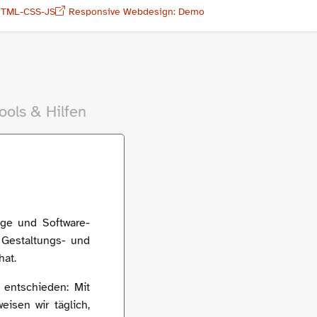
HTML-CSS-JS
Responsive Webdesign: Demo
ools & Hilfen
ge und Software-
 Gestaltungs- und
hat.
 entschieden: Mit
isen wir täglich,