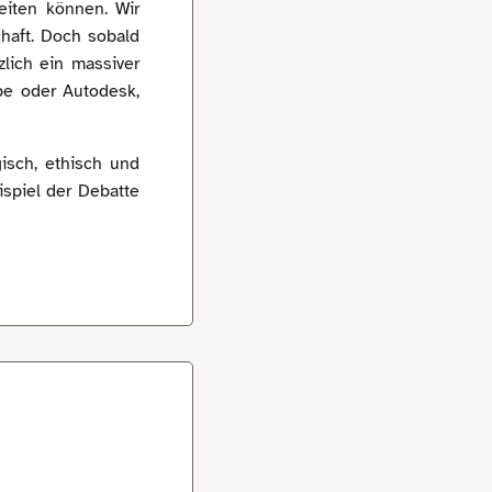
eiten können. Wir
haft. Doch sobald
zlich ein massiver
be oder Autodesk,
isch, ethisch und
ispiel der Debatte