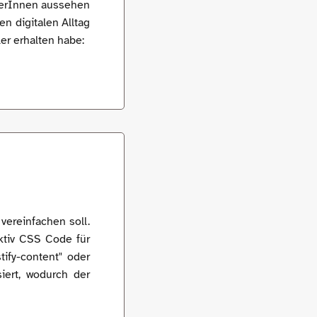
ülerInnen aussehen
n digitalen Alltag
er erhalten habe:
vereinfachen soll.
aktiv CSS Code für
ify-content" oder
siert, wodurch der